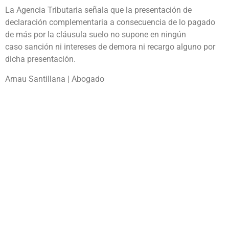
La Agencia Tributaria señala que la presentación de
declaración complementaria a consecuencia de lo pagado
de más por la cláusula suelo no supone en ningún
caso sanción ni intereses de demora ni recargo alguno por
dicha presentación.
Arnau Santillana | Abogado
Contacto
C/ Volta, 18-22 entl. 2º